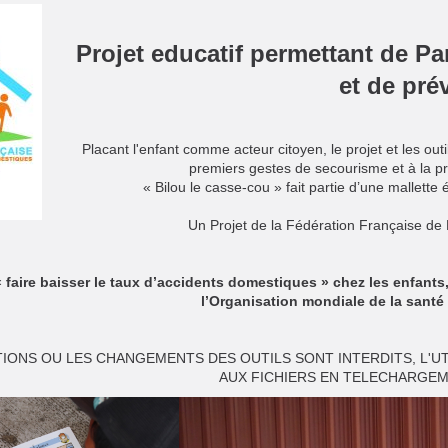
Projet educatif permettant de Pa
et de prév
Placant l'enfant comme acteur citoyen, le projet et les outi
premiers gestes de secourisme et à la p
« Bilou le casse-cou » fait partie d’une mallette
Un Projet de la Fédération Française d
 « faire baisser le taux d’accidents domestiques » chez les enfants
l’Organisation mondiale de la santé
IONS OU LES CHANGEMENTS DES OUTILS SONT INTERDITS, L'UT
AUX FICHIERS EN TELECHARGEM