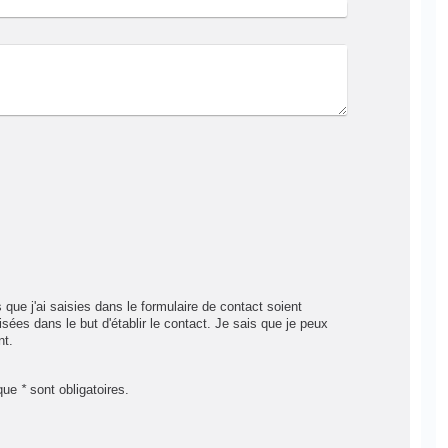
 que j'ai saisies dans le formulaire de contact soient
isées dans le but d'établir le contact. Je sais que je peux
nt.
sque
*
sont obligatoires.