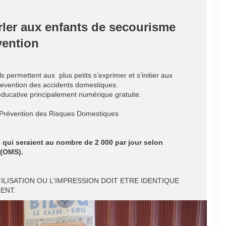
rler aux enfants de secourisme
ention ​
ls permettent aux plus petits s’exprimer et s’initier aux
revention des accidents domestiques.
 éducative principalement numérique gratuite.
e Prévention des Risques Domestiques
, qui seraient au nombre de 2 000 par jour selon
 (OMS).
ILISATION OU L'IMPRESSION DOIT ETRE IDENTIQUE
ENT.