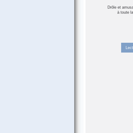
Drôle et amusan
à toute la
Lect