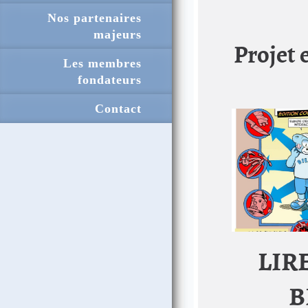
Nos partenaires
majeurs
Projet 
Les membres
fondateurs
Contact
LIR
B