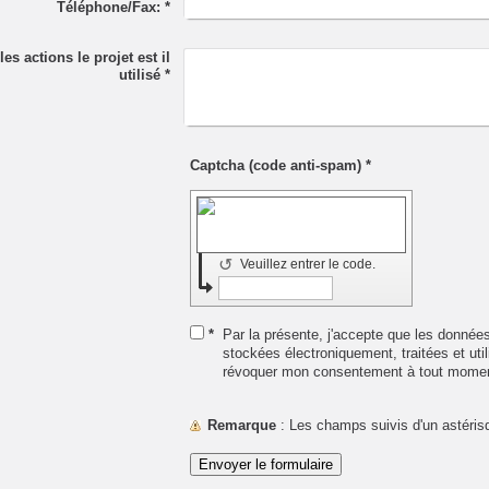
Téléphone/Fax:
*
es actions le projet est il
utilisé
*
Captcha (code anti-spam) *
↺
Veuillez entrer le code.
*
Par la présente, j'accepte que les données
stockées électroniquement, traitées et util
révoquer mon consentement à tout mome
Remarque
: Les champs suivis d'un astéri