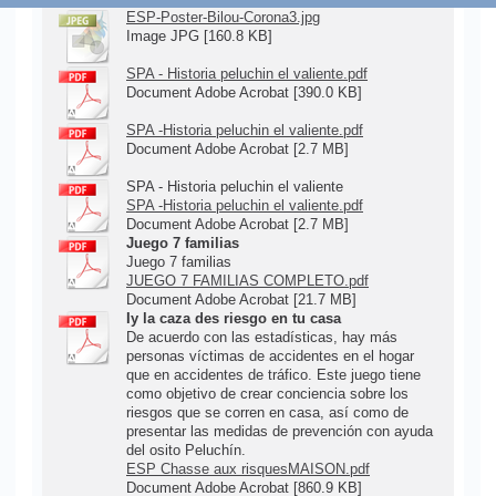
ESP-Poster-Bilou-Corona3.jpg
Image JPG [160.8 KB]
SPA - Historia peluchin el valiente.pdf
Document Adobe Acrobat [390.0 KB]
SPA -Historia peluchin el valiente.pdf
Document Adobe Acrobat [2.7 MB]
SPA - Historia peluchin el valiente
SPA -Historia peluchin el valiente.pdf
Document Adobe Acrobat [2.7 MB]
Juego 7 familias
Juego 7 familias
JUEGO 7 FAMILIAS COMPLETO.pdf
Document Adobe Acrobat [21.7 MB]
Iy la caza des riesgo en tu casa
De acuerdo con las estadísticas, hay más
personas víctimas de accidentes en el hogar
que en accidentes de tráfico. Este juego tiene
como objetivo de crear conciencia sobre los
riesgos que se corren en casa, así como de
presentar las medidas de prevención con ayuda
del osito Peluchín.
ESP Chasse aux risquesMAISON.pdf
Document Adobe Acrobat [860.9 KB]